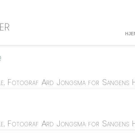
er
HJE
e
e. Fotograf Ard Jongsma for Sangens Hus.
le. Fotograf Ard Jongsma for Sangens Hus