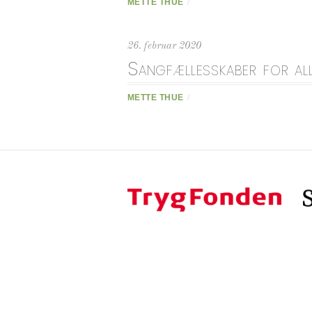
METTE THUE
/
26. februar 2020
Sangfællesskaber for al
METTE THUE
/