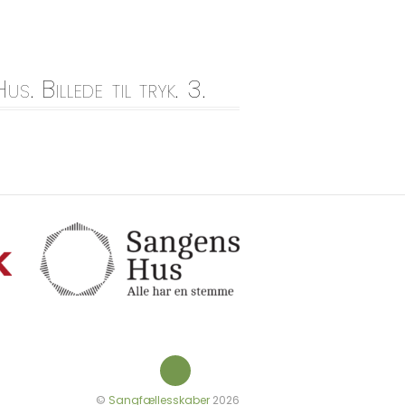
 Billede til tryk. 3.
©
Sangfællesskaber
2026