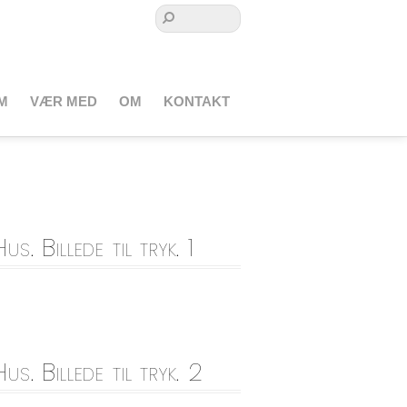
M
VÆR MED
OM
KONTAKT
 Billede til tryk. 1
. Billede til tryk. 2